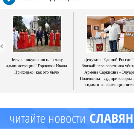
Четыре покушения на “главу
Депутата “Единой России”
администрации” Горловки Ивана
ближайшего соратника убит
Приходько: как это было
Армена Саркисяна - Эдуар
Полепкина - суд приговорил 
годам и конфискации всег
имущества