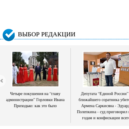
ВЫБОР РЕДАКЦИИ
Четыре покушения на “главу
Депутата “Единой России”
администрации” Горловки Ивана
ближайшего соратника убит
Приходько: как это было
Армена Саркисяна - Эдуар
Полепкина - суд приговорил 
годам и конфискации всег
имущества