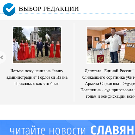
ВЫБОР РЕДАКЦИИ
Четыре покушения на “главу
Депутата “Единой России”
администрации” Горловки Ивана
ближайшего соратника убит
Приходько: как это было
Армена Саркисяна - Эдуар
Полепкина - суд приговорил 
годам и конфискации всег
имущества