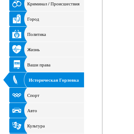
Криминал / Происшествия
Город
Политика
Жизнь
Ваши права
Историческая Горловка
Спорт
Авто
Культура