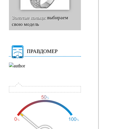
Золотые кольца:
выбираем
свою модель
ПРАВДОМЕР