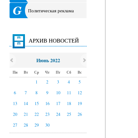
Политическая реклама
АРХИВ НОВОСТЕЙ
Июнь 2022
Пн
Вт
Ср
Чт
Пт
Сб
Вс
1
2
3
4
5
6
7
8
9
10
11
12
13
14
15
16
17
18
19
20
21
22
23
24
25
26
27
28
29
30