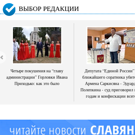
ВЫБОР РЕДАКЦИИ
Четыре покушения на “главу
Депутата “Единой России”
администрации” Горловки Ивана
ближайшего соратника убит
Приходько: как это было
Армена Саркисяна - Эдуар
Полепкина - суд приговорил 
годам и конфискации всег
имущества