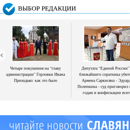
ВЫБОР РЕДАКЦИИ
Четыре покушения на “главу
Депутата “Единой России”
администрации” Горловки Ивана
ближайшего соратника убит
Приходько: как это было
Армена Саркисяна - Эдуар
Полепкина - суд приговорил 
годам и конфискации всег
имущества