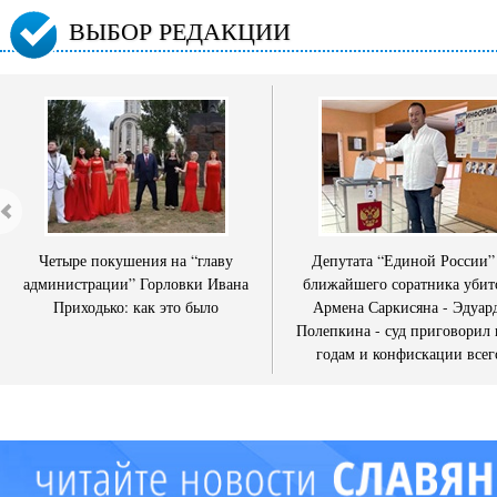
ВЫБОР РЕДАКЦИИ
Четыре покушения на “главу
Депутата “Единой России”
администрации” Горловки Ивана
ближайшего соратника убит
Приходько: как это было
Армена Саркисяна - Эдуар
Полепкина - суд приговорил 
годам и конфискации всег
имущества