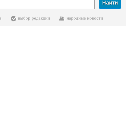
Найти
в
выбор редакции
народные новости