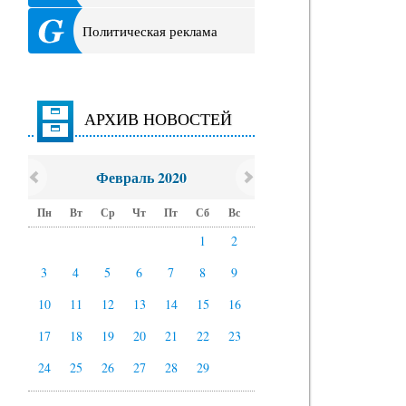
Политическая реклама
АРХИВ НОВОСТЕЙ
Февраль 2020
Пн
Вт
Ср
Чт
Пт
Сб
Вс
1
2
3
4
5
6
7
8
9
10
11
12
13
14
15
16
17
18
19
20
21
22
23
24
25
26
27
28
29