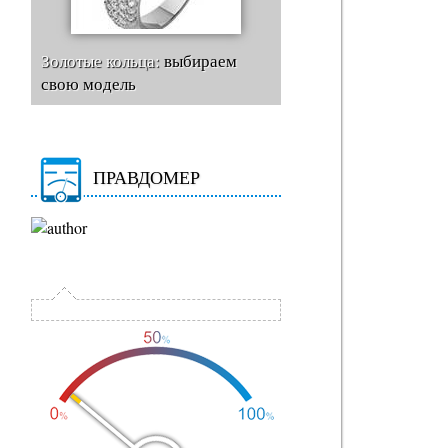
Золотые кольца:
выбираем
свою модель
ПРАВДОМЕР