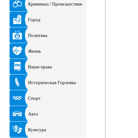
Криминал / Происшествия
Город
Политика
Жизнь
Ваши права
Историческая Горловка
Спорт
Авто
Культура