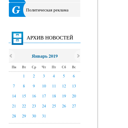
Политическая реклама
АРХИВ НОВОСТЕЙ
Январь 2019
Пн
Вт
Ср
Чт
Пт
Сб
Вс
1
2
3
4
5
6
7
8
9
10
11
12
13
14
15
16
17
18
19
20
21
22
23
24
25
26
27
28
29
30
31