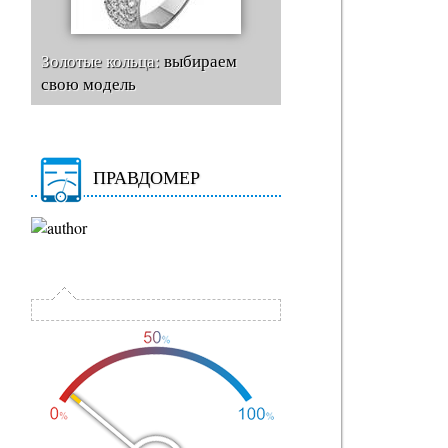
Золотые кольца:
выбираем
свою модель
ПРАВДОМЕР