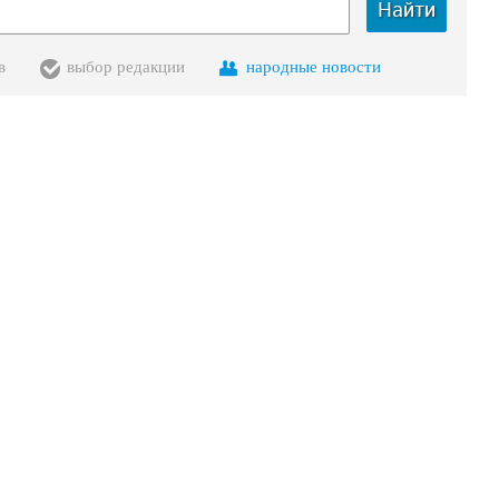
Найти
в
выбор редакции
народные новости