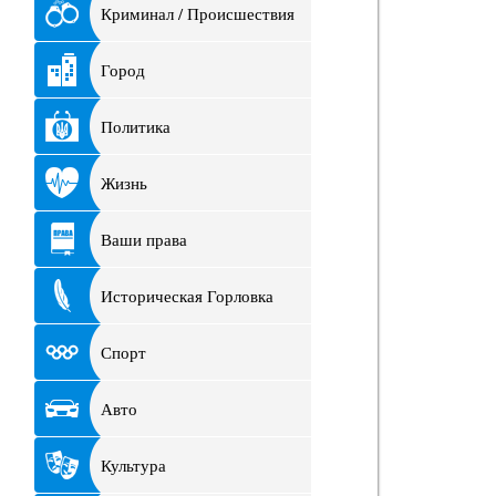
Криминал / Происшествия
Город
Политика
Жизнь
Ваши права
Историческая Горловка
Спорт
Авто
Культура