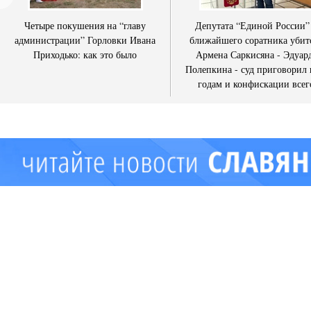
Четыре покушения на “главу
Депутата “Единой России”
администрации” Горловки Ивана
ближайшего соратника убит
Приходько: как это было
Армена Саркисяна - Эдуар
Полепкина - суд приговорил 
годам и конфискации всег
имущества