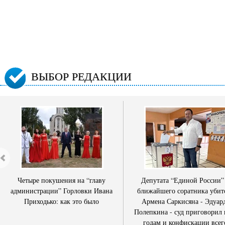
ВЫБОР РЕДАКЦИИ
Четыре покушения на “главу
Депутата “Единой России”
администрации” Горловки Ивана
ближайшего соратника убит
Приходько: как это было
Армена Саркисяна - Эдуар
Полепкина - суд приговорил 
годам и конфискации всег