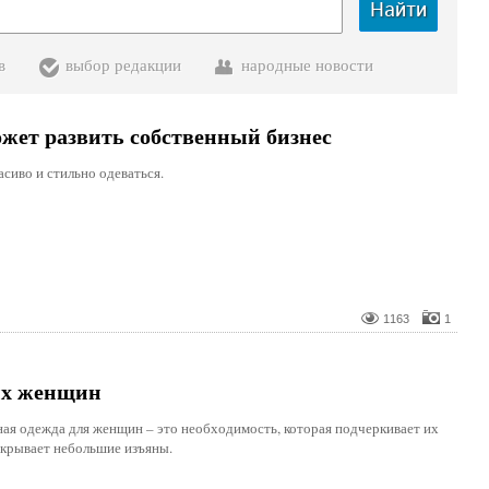
Найти
в
выбор редакции
народные новости
жет развить собственный бизнес
сиво и стильно одеваться.
1163
1
ых женщин
ная одежда для женщин – это необходимость, которая подчеркивает их
скрывает небольшие изъяны.