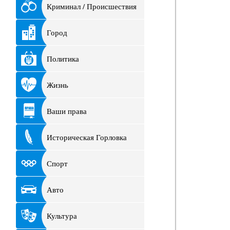
Криминал / Происшествия
Город
Политика
Жизнь
Ваши права
Историческая Горловка
Спорт
Авто
Культура