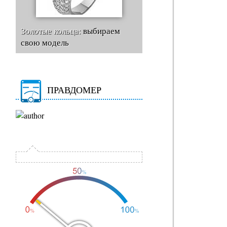
Золотые кольца:
выбираем
свою модель
ПРАВДОМЕР