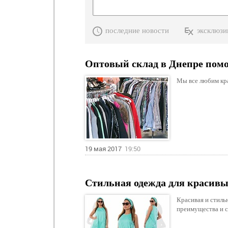
последние новости
эксклюзи
Оптовый склад в Днепре помо
Мы все любим кра
19 мая 2017
19:50
Стильная одежда для красив
Красивая и стиль
преимущества и 