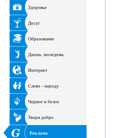
Здоровье
Досуг
Образование
Даешь, молодежь
Интернет
Слово - народу
Черное и белое
Твори добро
Реклама