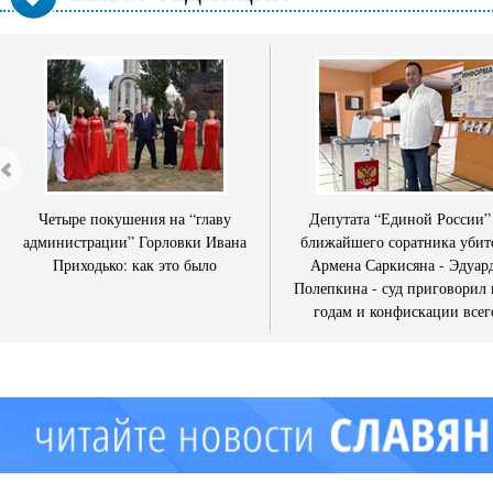
Четыре покушения на “главу
Депутата “Единой России”
администрации” Горловки Ивана
ближайшего соратника убит
Приходько: как это было
Армена Саркисяна - Эдуар
Полепкина - суд приговорил 
годам и конфискации всег
имущества