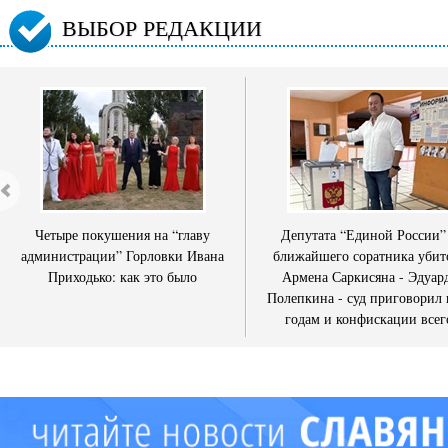
ВЫБОР РЕДАКЦИИ
Четыре покушения на “главу
Депутата “Единой России”
администрации” Горловки Ивана
ближайшего соратника убит
Приходько: как это было
Армена Саркисяна - Эдуар
Полепкина - суд приговорил 
годам и конфискации всег
имущества