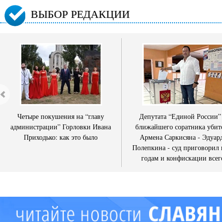
ВЫБОР РЕДАКЦИИ
Четыре покушения на “главу
Депутата “Единой России”
администрации” Горловки Ивана
ближайшего соратника убит
Приходько: как это было
Армена Саркисяна - Эдуар
Полепкина - суд приговорил 
годам и конфискации всег
имущества