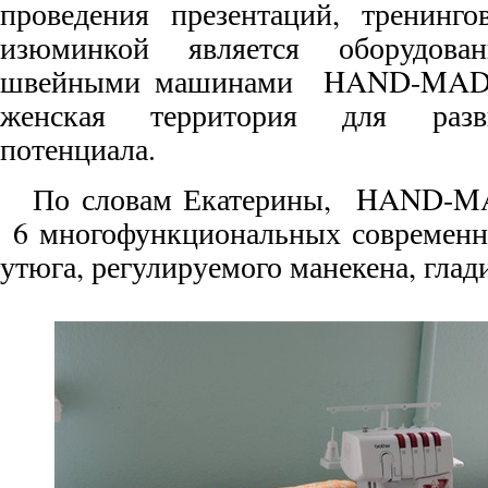
проведения презентаций, тренинго
изюминкой является оборудова
швейными машинами HAND-MADE 
женская территория для разви
потенциала.
По словам Екатерины, HAND-MA
6 многофункциональных современ
утюга, регулируемого манекена, глад