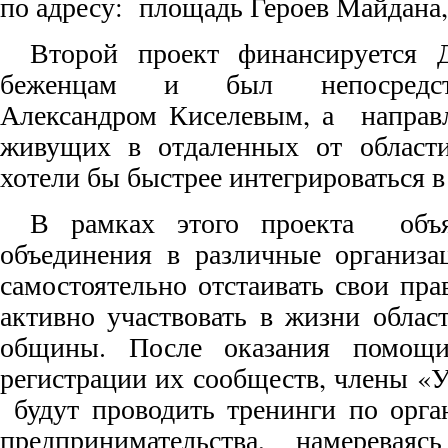
по адресу: площадь Героев Майдана,
Второй проект финансируется 
беженцам и был непосредств
Александром Киселевым, а направл
живущих в отдаленных от области
хотели бы быстрее интегрироваться
В рамках этого проекта объ
объединения в различные организа
самостоятельно отстаивать свои пра
активно участвовать в жизни облас
общины. После оказания помощ
регистрации их сообществ, члены «У
будут проводить тренинги по орга
предпринимательства, намереваясь