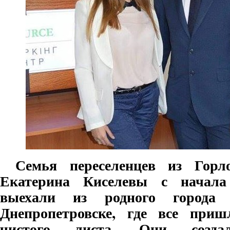
Семья переселенцев из Горл
Екатерина Киселевы с начала
выехали из родного города
Днепропетровске, где все при
чистого листа. Они созда