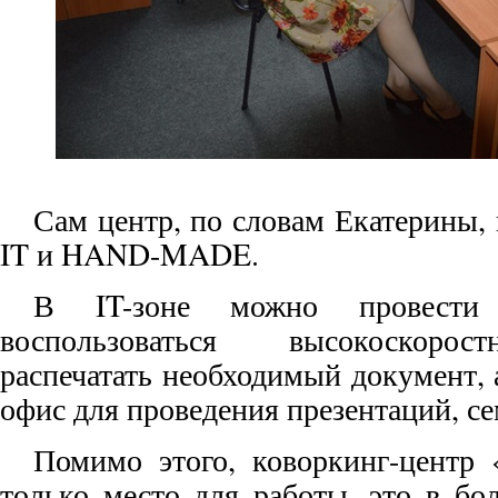
Сам центр, по словам Екатерины, 
IT и HAND-MADE.
В IT-зоне можно провести 
воспользоваться высокоскорос
распечатать необходимый документ, 
офис для проведения презентаций, с
Помимо этого, коворкинг-цент
только место для работы, это в бо