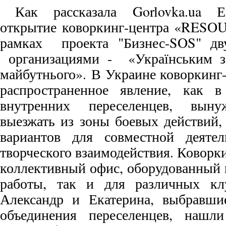
Как рассказала Gorlovka.ua Е
открытие коворкинг-центра «RESOU
рамках проекта "Бизнес-SOS" дв
организациями - «Українським з
майбутнього».
В Украине коворкинг-
распространенное явление, как 
внутренних переселенцев, вын
выезжать из зоны боевых действий,
вариантов для совместной деяте
творческого взаимодействия. Коворки
коллективный офис, оборудованный 
работы, так и для различных кл
Александр и Екатерина, выбравш
объединения переселенцев, нашл