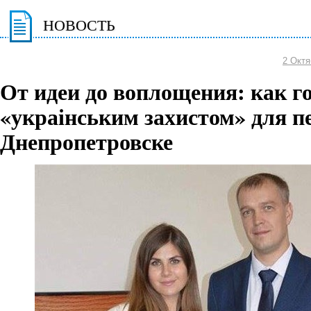
НОВОСТЬ
2 Октя
От идеи до воплощения: как г
«украінським захистом» для п
Днепропетровске