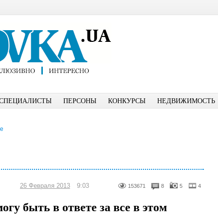
СПЕЦИАЛИСТЫ
ПЕРСОНЫ
КОНКУРСЫ
НЕДВИЖИМОСТЬ
ое
26 Февраля 2013
9:03
153671
8
5
4
гу быть в ответе за все в этом