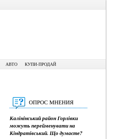
АВТО
КУПИ-ПРОДАЙ
ОПРОС МНЕНИЯ
Калінінський район Горлівки
можуть перейменувати на
Кіндратівський. Що думаєте?