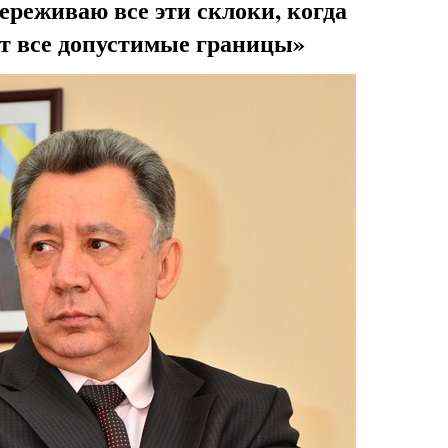
переживаю все эти склоки, когда
т все допустимые границы»