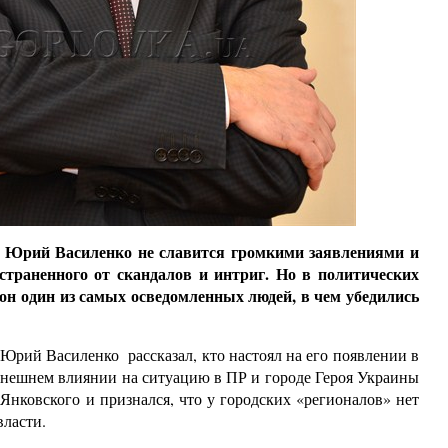
а Юрий Василенко не славится громкими заявлениями и
тстраненного от скандалов и интриг. Но в политических
 он один из самых осведомленных людей, в чем убедились
 Юрий Василенко рассказал, кто настоял на его появлении в
ынешнем влиянии на ситуацию в ПР и городе Героя Украины
Янковского и признался, что у городских «регионалов» нет
власти.