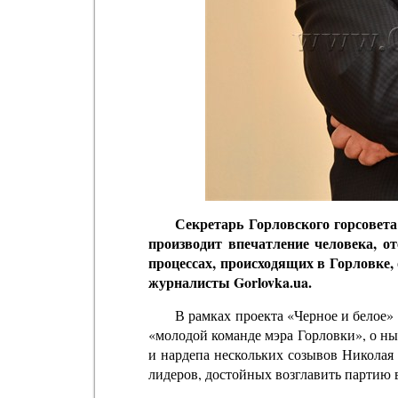
Секретарь Горловского горсовет
производит впечатление человека, о
процессах, происходящих в Горловке,
журналисты Gorlovka.ua.
В рамках проекта «Черное и белое»
«молодой команде мэра Горловки», о н
и нардепа нескольких созывов Николая 
лидеров, достойных возглавить партию 