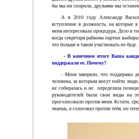
бы мы ни спорили, друзьями мы останем
А в 2010 году Александр Васил
вступление в должность, на которые я
меня интересовала процедура. Дело в то
когда секретаря райкома партии выбирал
что больше в таком участвовать не буду.
- В конечном итоге Ваша кандид
поддержали ее. Почему?
- Меня заверяли, что поддержка д
человека, за которым могут пойти люди
не собиралась и не определяла позиции
руководителей были свои виды на эт
проголосовали против меня. Кстати, сре
знаешь, я голосовал против тебя, но теп