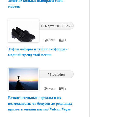
Золотые кольца: выбираем свою
модель
18 марта 2019
12:25
3728
1
Туфли лоферы и туфли оксфорды -
модный тренд этой весны
13 декабря
2018
16:12
4052
1
Развлекательные порталы и их
возможности: от бонусов до реальных
призов в онлайн казино Vulcan Vegas