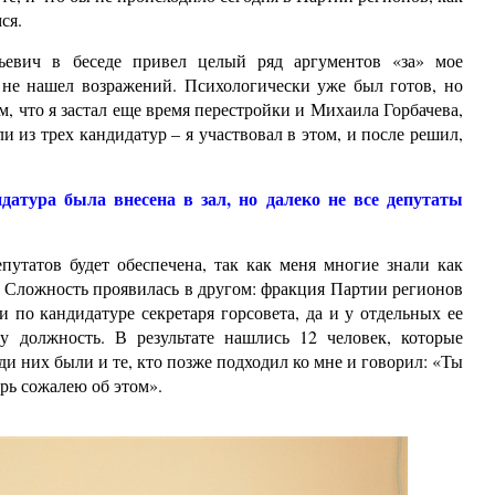
ся.
ьевич в беседе привел целый ряд аргументов «за» мое
 не нашел возражений. Психологически уже был готов, но
м, что я застал еще время перестройки и Михаила Горбачева,
и из трех кандидатур – я участвовал в этом, и после решил,
атура была внесена в зал, но далеко не все депутаты
епутатов будет обеспечена, так как меня многие знали как
. Сложность проявилась в другом: фракция Партии регионов
 по кандидатуре секретаря горсовета, да и у отдельных ее
у должность. В результате нашлись 12 человек, которые
ди них были и те, кто позже подходил ко мне и говорил: «Ты
ерь сожалею об этом».