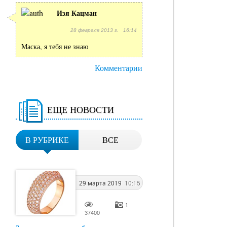
Изя Кацман
28 февраля 2013 г. 16:14
Маска, я тебя не знаю
Комментарии
ЕЩЕ НОВОСТИ
В РУБРИКЕ
ВСЕ
29 марта 2019
10:15
1
37400