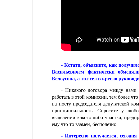
- Кстати, объясните, как получил
Васильевичем фактически обменяли
Белоусова, а тот сел в кресло руково
- Никакого договора между нами 
работать в этой комиссии, тем более чт
на посту председателя депутатской ко
принципиальность. Спросите у люб
выделении какого-либо участка, предп
ему что-то взамен, бесполезно.
- Интересно получается, сегодн