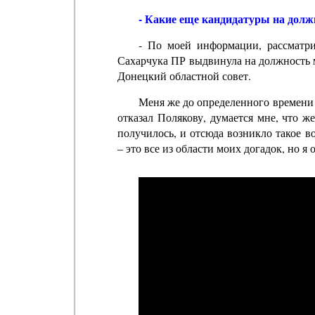
- Какие еще кандидатуры на должн
- По моей информации, рассматри
Сахарчука ПР выдвинула на должность м
Донецкий областной совет.
Меня же до определенного времени в
отказал Полякову, думается мне, что ж
получилось, и отсюда возникло такое 
– это все из области моих догадок, но 