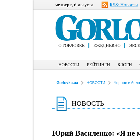
четверг,
6 августа
RSS: Новости
НОВОСТИ
РЕЙТИНГИ
БЛОГИ
Gorlovka.ua
НОВОСТИ
Черное и бел
НОВОСТЬ
Юрий Василенко: «Я не мо