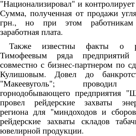
"Национализировал" и контролирует
Сумма, полученная от продажи угля
грн., но при этом работникам
заработная плата.
Также известны факты о ре
Тимофеевым ряда предприятий 
совместно с бизнес-партнером по с
Кулишовым. Довел до банкротс
"Макеевуголь"; проводил "
горнодобывающего предприятия "Ша
провел рейдерские захваты энер
региона для "миндоходов и сборо
рейдерские захваты складов табач
ювелирной продукции.