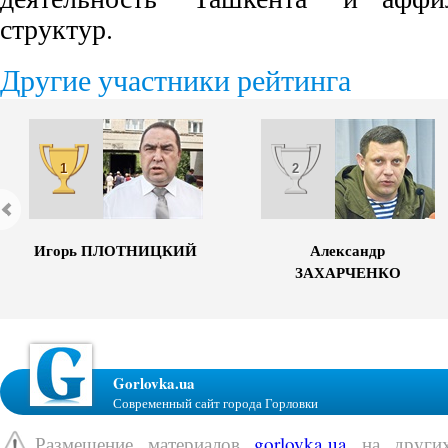
структур.
Другие участники рейтинга
1
2
Игорь ПЛОТНИЦКИЙ
Александр
ЗАХАРЧЕНКО
Gorlovka.ua
Современный сайт города Горловки
Размещение материалов
gorlovka.ua
на других