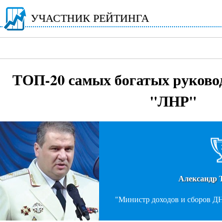
УЧАСТНИК РЕЙТИНГА
ТОП-20 самых богатых руково
"ЛНР"
Александ
"Министр доходов и сборов ДН