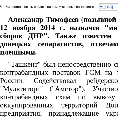
Чтобы проголосовать, введите цифры, указанные на картинке
Александр Тимофеев (позывной
12 ноября 2014 г. назначен "ми
сборов ДНР". Также известен 
донецких сепаратистов, отвеч
пленными.
"Ташкент" был непосредственно с
контрабандных поставок ГСМ на 
России. Содействовал рейдерс
"Мультиторг" ("Амстор"). Участв
контрабандных схем по вывозу
оккупированных территорий До
предприятия, принадлежащие укр