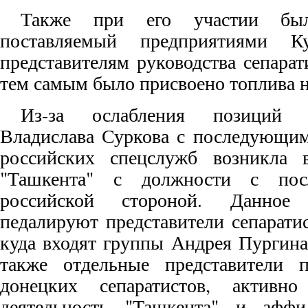
Также при его участии был
поставляемый предприятиями К
представителям руководства сепарат
тем самым было присвоено топлива н
Из-за ослабления позиций 
Владислава Суркова с последующим
российских спецслужб возникла 
"Ташкента" с должности с пос
российской стороной. Данное
педалируют представители сепарати
куда входят группы Андрея Пургина
также отдельные представители 
донецких сепаратистов, активно
деятельность "Ташкента" и афф