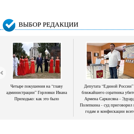
ВЫБОР РЕДАКЦИИ
Четыре покушения на “главу
Депутата “Единой России”
администрации” Горловки Ивана
ближайшего соратника убит
Приходько: как это было
Армена Саркисяна - Эдуар
Полепкина - суд приговорил 
годам и конфискации всег
имущества