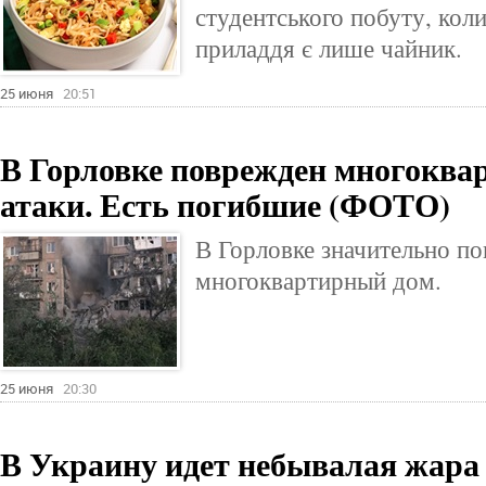
студентського побуту, коли
приладдя є лише чайник.
25 июня
20:51
В Горловке поврежден многоква
атаки. Есть погибшие (ФОТО)
В Горловке значительно п
многоквартирный дом.
25 июня
20:30
В Украину идет небывалая жара 