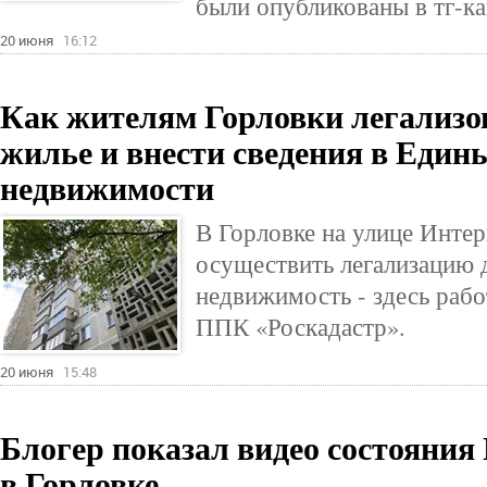
были опубликованы в тг-ка
20 июня
16:12
Как жителям Горловки легализо
жилье и внести сведения в Един
недвижимости
В Горловке на улице Инте
осуществить легализацию 
недвижимость - здесь раб
ППК «Роскадастр».
20 июня
15:48
Блогер показал видео состояния
в Горловке