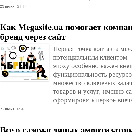
23 июня
21:17
Как Megasite.ua помогает компа
бренд через сайт
Первая точка контакта ме
потенциальным клиентом –
эпоху особенно важен вне
функциональность ресурсо
множество ключевых зада
товаров и услуг, именно с
сформировать первое впеч
23 июня
8:28
Все о газомасляных амортизатор