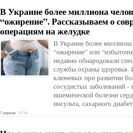
В Украине более миллиона челов
“ожирение”. Рассказываем о сов
операциям на желудке
В Украине более миллиона
“ожирение” или “избыточн
недавно обнародовали спе
службы охраны здоровья. И
ключевых при развитии бо
сосудистых заболеваний - 
ишемической болезни серд
инсульта, сахарного диабет
7 апреля
17:16