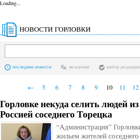
Loading...
НОВОСТИ ГОРЛОВКИ
последние новости
эксклюзив
выбор редакции
←
5
6
7
8
9
10
11
12
Горловке некуда селить людей и
Россией соседнего Торецка
“Администрация” Горловки
жильем жителей соседнего