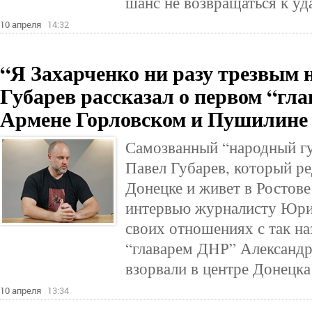
шанс не возвращаться к уд
10 апреля
14:32
“Я Захарченко ни разу трезвым 
Губарев рассказал о первом “гл
Армене Горловском и Пушилине
Самозванный “народный гу
Павел Губарев, который ре
Донецке и живет в Ростове
интервью журналисту Юри
своих отношениях с так н
“главарем ДНР” Александр
взорвали в центре Донецка
10 апреля
13:34