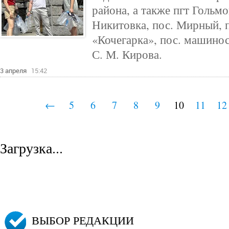
района, а также пгт Гольмо
Никитовка, пос. Мирный, п
«Кочегарка», пос. машинос
С. М. Кирова.
3 апреля
15:42
←
5
6
7
8
9
10
11
12
Загрузка...
ВЫБОР РЕДАКЦИИ