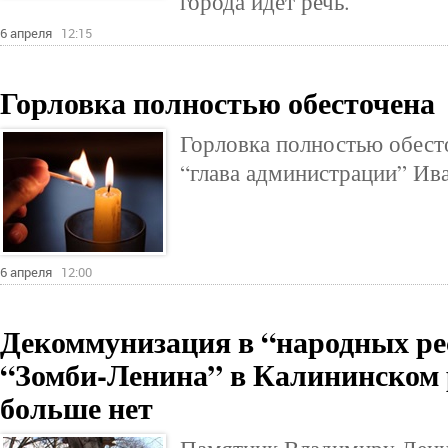
города идет речь.
6 апреля
12:15
Горловка полностью обесточена
Горловка полностью обест
“глава администрации” Ив
6 апреля
12:00
Декоммунизация в “народных ре
“Зомби-Ленина” в Калининском 
больше нет