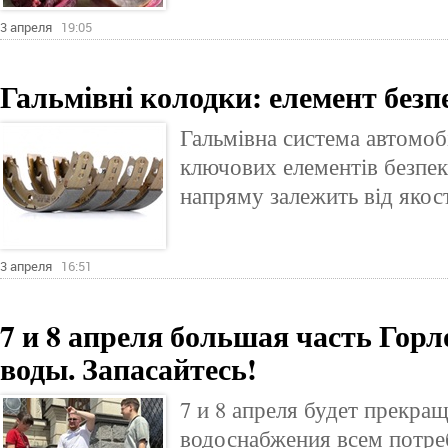
3 апреля
19:05
Гальмівні колодки: елемент безп
Гальмівна система автомоб
ключових елементів безпеки
напряму залежить від якост
3 апреля
16:51
7 и 8 апреля большая часть Горл
воды. Запасайтесь!
7 и 8 апреля будет прекра
водоснабжения всем потре