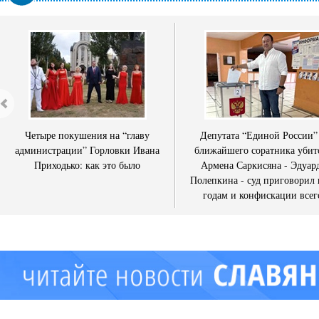
Четыре покушения на “главу
Депутата “Единой России”
администрации” Горловки Ивана
ближайшего соратника убит
Приходько: как это было
Армена Саркисяна - Эдуар
Полепкина - суд приговорил 
годам и конфискации всег
имущества