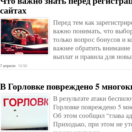
Что важно знать перед регистра
сайтах
Перед тем как зарегистрир
важно понимать, что выбо
только вопрос бонусов и к
важнее обратить внимание 
выплат и правила для новы
7 апреля
10:50
В Горловке повреждено 5 много
В результате атаки беспил
Горловке повреждено 5 мн
Об этом сообщил “глава а
Приходько, при этом не ут