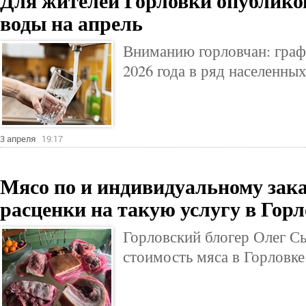
Для жителей Горловки опублико
воды на апрель
Вниманию горловчан: граф
2026 года в ряд населенны
3 апреля
19:17
Мясо по и индивидуальному зака
расценки на такую услугу в Горл
Горловский блогер Олег Сы
стоимость мяса в Горловке