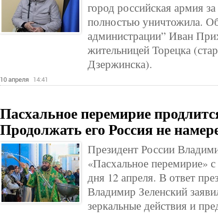
город российская армия за
полностью уничтожила. Об
администрации” Иван Прих
жительницей Торецка (стар
Дзержинска).
10 апреля
14:41
Пасхальное перемирие продлится
Продолжать его Россия не намер
Президент России Владим
«Пасхальное перемирие» с 
дня 12 апреля. В ответ пр
Владимир Зеленский заявил
зеркальные действия и пре