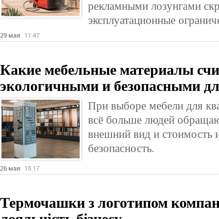
рекламными лозунгами ск
эксплуатационные огранич
29 мая
11:47
Какие мебельные материалы сч
экологичными и безопасными дл
При выборе мебели для кв
всё больше людей обращаю
внешний вид и стоимость и
безопасность.
26 мая
15:17
Термочашки з логотипом компанії
лояльність бізнесу