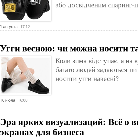
або досвідченим спаринг-
1 августа
17:12
Угги весною: чи можна носити т
Коли зима відступає, а на 
багато людей задаються пи
носити угги навесні?
16 июля
16:00
Эра ярких визуализаций: Всё о 
экранах для бизнеса