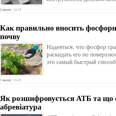
3 июня
14:19
Как правильно вносить фосфорн
почву
Надеяться, что фосфор сра
раскидать его по поверхн
это самый быстрый способ 
1 июня
15:41
Як розшифровується АТБ та що 
абревіатура