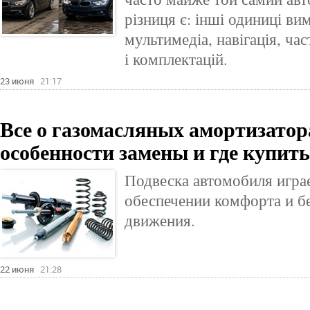
різниця є: інші одиниці вим
мультимедіа, навігація, ча
і комплектацій.
23 июня
21:17
Все о газомасляных амортизатор
особенности замены и где купит
Подвеска автомобиля игра
обеспечении комфорта и б
движения.
22 июня
21:28