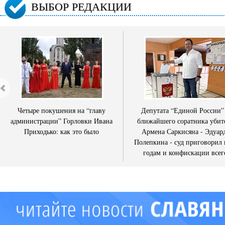
ВЫБОР РЕДАКЦИИ
Четыре покушения на “главу
Депутата “Единой России”
администрации” Горловки Ивана
ближайшего соратника убит
Приходько: как это было
Армена Саркисяна - Эдуар
Полепкина - суд приговорил 
годам и конфискации всег
имущества