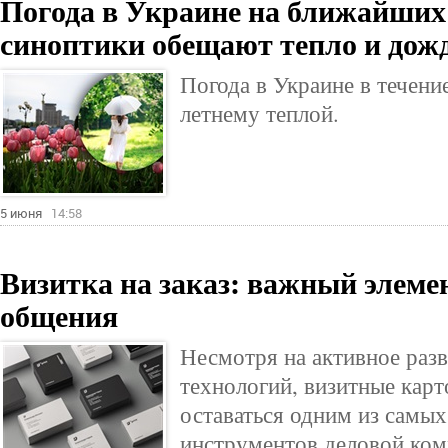
Погода в Украине на ближайших
синоптики обещают тепло и дож
Погода в Украине в течени
летнему теплой.
5 июня
14:58
Визитка на заказ: важный элеме
общения
Несмотря на активное раз
технологий, визитные кар
оставаться одним из самы
инструментов деловой ко