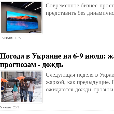
Современное бизнес-прос
представить без динамично
15 июля
10:51
Погода в Украине на 6-9 июля: ж
прогнозам - дождь
Следующая неделя в Украи
жаркой, как предыдущие. 
ожидаются дожди, грозы и
5 июля
20:31