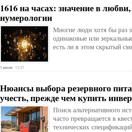
1616 на часах: значение в любви
нумерологии
Многие люди хотя бы раз з
одинаковые или зеркальны
есть ли в этом скрытый см
1 июня
12:27
Нюансы выбора резервного пита
учесть, прежде чем купить инве
Поиск альтернативного ист
часто превращается в квес
технических спецификаций