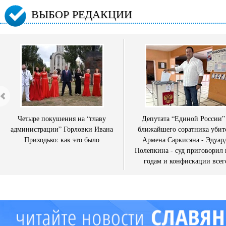
ВЫБОР РЕДАКЦИИ
Четыре покушения на “главу
Депутата “Единой России”
администрации” Горловки Ивана
ближайшего соратника убит
Приходько: как это было
Армена Саркисяна - Эдуар
Полепкина - суд приговорил 
годам и конфискации всег
имущества