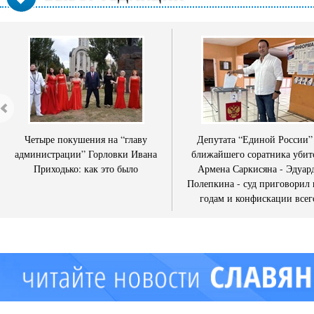
Четыре покушения на “главу
Депутата “Единой России”
администрации” Горловки Ивана
ближайшего соратника убит
Приходько: как это было
Армена Саркисяна - Эдуар
Полепкина - суд приговорил 
годам и конфискации всег
имущества