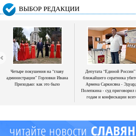
ВЫБОР РЕДАКЦИИ
Четыре покушения на “главу
Депутата “Единой России”
администрации” Горловки Ивана
ближайшего соратника убит
Приходько: как это было
Армена Саркисяна - Эдуар
Полепкина - суд приговорил 
годам и конфискации всег
имущества