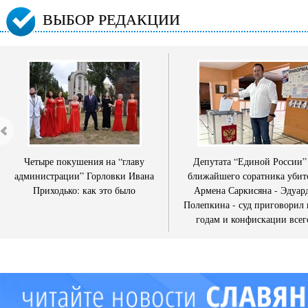
ВЫБОР РЕДАКЦИИ
Четыре покушения на “главу
Депутата “Единой России”
администрации” Горловки Ивана
ближайшего соратника убит
Приходько: как это было
Армена Саркисяна - Эдуар
Полепкина - суд приговорил 
годам и конфискации всег
имущества