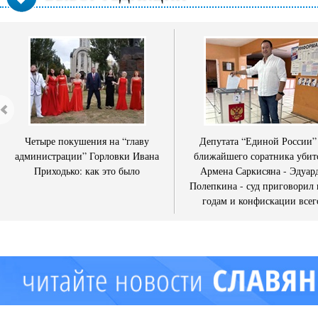
Четыре покушения на “главу
Депутата “Единой России”
администрации” Горловки Ивана
ближайшего соратника убит
Приходько: как это было
Армена Саркисяна - Эдуар
Полепкина - суд приговорил 
годам и конфискации всег
имущества