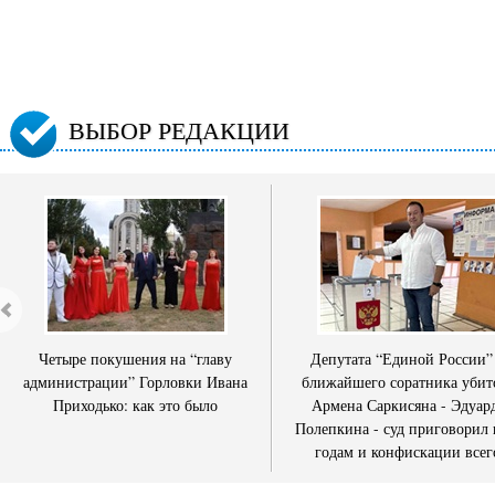
ВЫБОР РЕДАКЦИИ
Четыре покушения на “главу
Депутата “Единой России”
администрации” Горловки Ивана
ближайшего соратника убит
Приходько: как это было
Армена Саркисяна - Эдуар
Полепкина - суд приговорил 
годам и конфискации всег
имущества