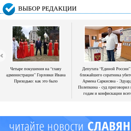
ВЫБОР РЕДАКЦИИ
Четыре покушения на “главу
Депутата “Единой России”
администрации” Горловки Ивана
ближайшего соратника убит
Приходько: как это было
Армена Саркисяна - Эдуар
Полепкина - суд приговорил 
годам и конфискации всег
имущества