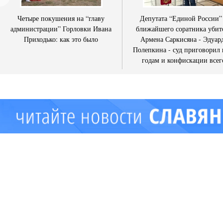
Четыре покушения на “главу
Депутата “Единой России”
администрации” Горловки Ивана
ближайшего соратника убит
Приходько: как это было
Армена Саркисяна - Эдуар
Полепкина - суд приговорил 
годам и конфискации всег
имущества