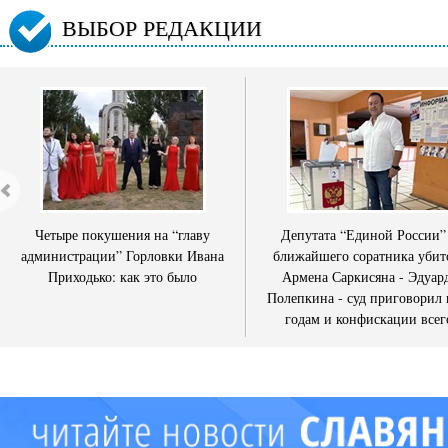
ВЫБОР РЕДАКЦИИ
Четыре покушения на “главу
Депутата “Единой России”
администрации” Горловки Ивана
ближайшего соратника убит
Приходько: как это было
Армена Саркисяна - Эдуар
Полепкина - суд приговорил 
годам и конфискации всег
имущества