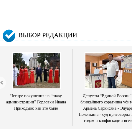
ВЫБОР РЕДАКЦИИ
Четыре покушения на “главу
Депутата “Единой России”
администрации” Горловки Ивана
ближайшего соратника убит
Приходько: как это было
Армена Саркисяна - Эдуар
Полепкина - суд приговорил 
годам и конфискации всег
имущества