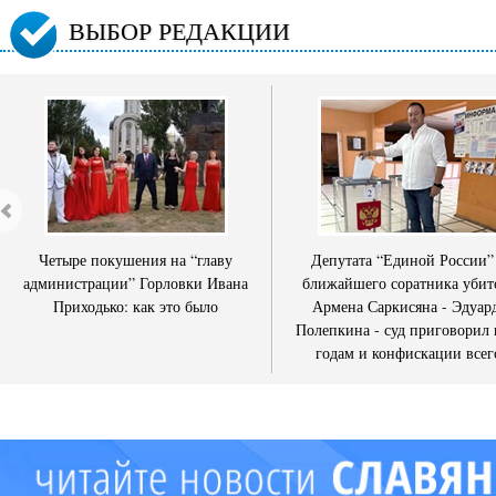
ВЫБОР РЕДАКЦИИ
Четыре покушения на “главу
Депутата “Единой России”
администрации” Горловки Ивана
ближайшего соратника убит
Приходько: как это было
Армена Саркисяна - Эдуар
Полепкина - суд приговорил 
годам и конфискации всег
имущества