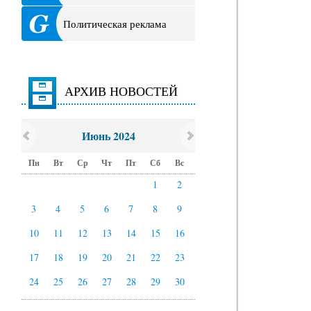
Политическая реклама
АРХИВ НОВОСТЕЙ
Июнь 2024
Пн
Вт
Ср
Чт
Пт
Сб
Вс
1
2
3
4
5
6
7
8
9
10
11
12
13
14
15
16
17
18
19
20
21
22
23
24
25
26
27
28
29
30