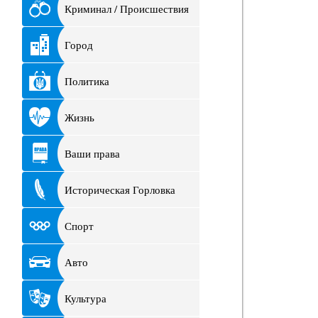
Криминал / Происшествия
Город
Политика
Жизнь
Ваши права
Историческая Горловка
Спорт
Авто
Культура