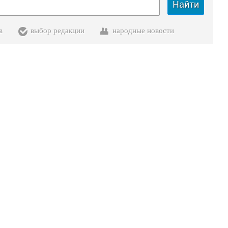
Найти
в
выбор редакции
народные новости