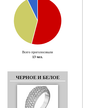
Всего проголосовали
13 чел.
ЧЕРНОЕ И БЕЛОЕ