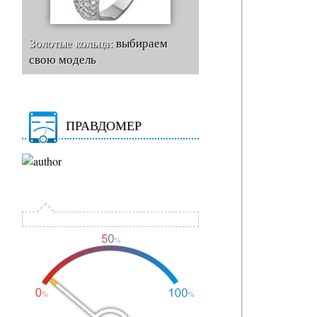
Золотые кольца:
выбираем
свою модель
ПРАВДОМЕР