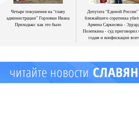
Четыре покушения на “главу
Депутата “Единой России”
администрации” Горловки Ивана
ближайшего соратника убит
Приходько: как это было
Армена Саркисяна - Эдуар
Полепкина - суд приговорил 
годам и конфискации всег
имущества