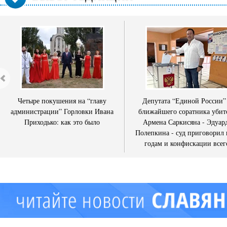
Четыре покушения на “главу
Депутата “Единой России”
администрации” Горловки Ивана
ближайшего соратника убит
Приходько: как это было
Армена Саркисяна - Эдуар
Полепкина - суд приговорил 
годам и конфискации всег
имущества