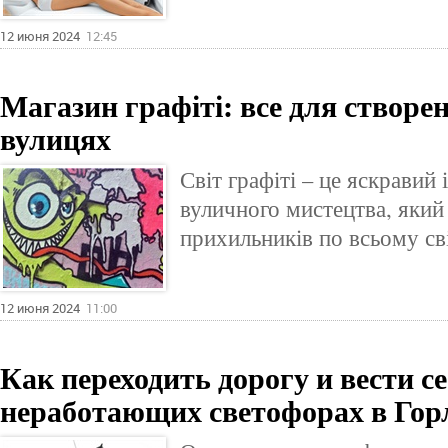
12 июня 2024
12:45
Магазин графіті: все для створе
вулицях
Світ графіті – це яскравий 
вуличного мистецтва, який
прихильників по всьому св
12 июня 2024
11:00
Как переходить дорогу и вести с
неработающих светофорах в Гор