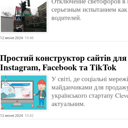
Отключение светофоров в 
серьезным испытанием как 
водителей.
12 июня 2024
10:48
Простий конструктор сайтів для
Instagram, Facebook та TikTok
У світі, де соціальні мере
майданчиками для продажу 
українського стартапу Cleve
актуальним.
12 июня 2024
10:42