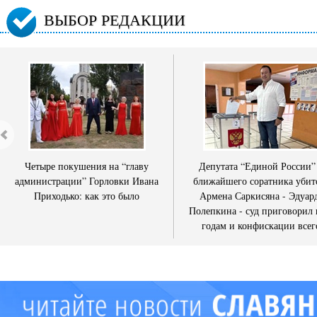
ВЫБОР РЕДАКЦИИ
Четыре покушения на “главу
Депутата “Единой России”
администрации” Горловки Ивана
ближайшего соратника убит
Приходько: как это было
Армена Саркисяна - Эдуар
Полепкина - суд приговорил 
годам и конфискации всег
имущества