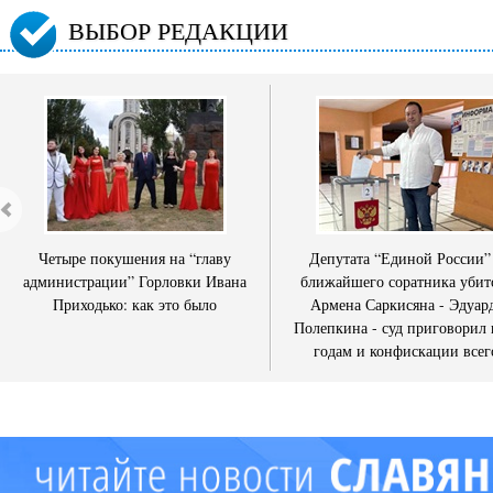
ВЫБОР РЕДАКЦИИ
Четыре покушения на “главу
Депутата “Единой России”
администрации” Горловки Ивана
ближайшего соратника убит
Приходько: как это было
Армена Саркисяна - Эдуар
Полепкина - суд приговорил 
годам и конфискации всег
имущества