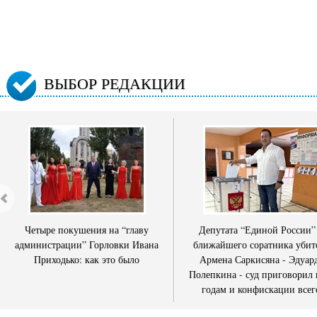
ВЫБОР РЕДАКЦИИ
Четыре покушения на “главу
Депутата “Единой России”
администрации” Горловки Ивана
ближайшего соратника убит
Приходько: как это было
Армена Саркисяна - Эдуар
Полепкина - суд приговорил 
годам и конфискации всег
имущества