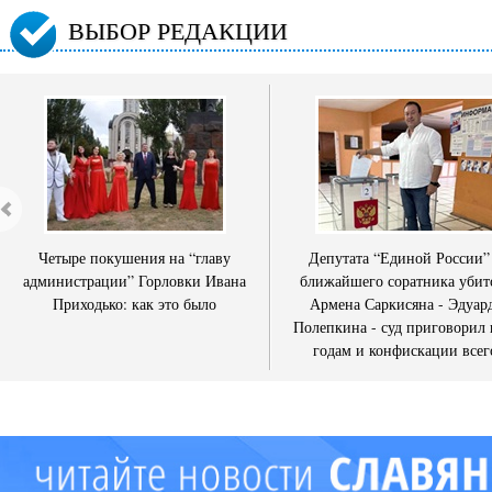
ВЫБОР РЕДАКЦИИ
Четыре покушения на “главу
Депутата “Единой России”
администрации” Горловки Ивана
ближайшего соратника убит
Приходько: как это было
Армена Саркисяна - Эдуар
Полепкина - суд приговорил 
годам и конфискации всег
имущества