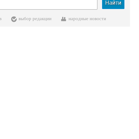
Найти
в
выбор редакции
народные новости