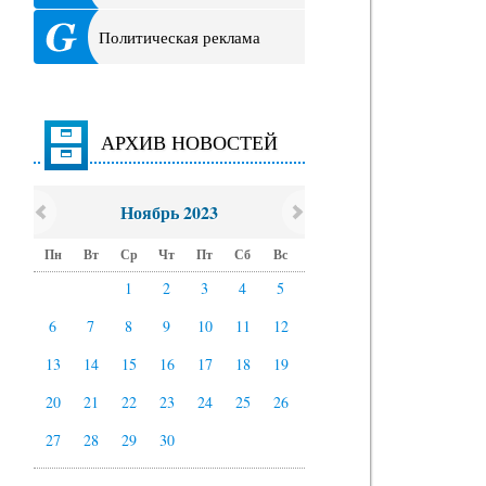
Политическая реклама
АРХИВ НОВОСТЕЙ
Ноябрь 2023
Пн
Вт
Ср
Чт
Пт
Сб
Вс
1
2
3
4
5
6
7
8
9
10
11
12
13
14
15
16
17
18
19
20
21
22
23
24
25
26
27
28
29
30