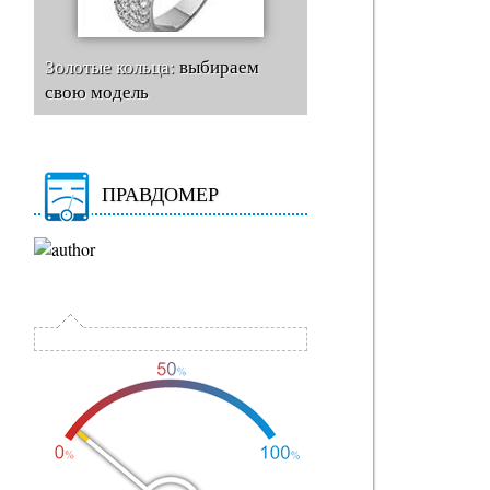
Золотые кольца:
выбираем
свою модель
ПРАВДОМЕР