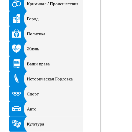
Криминал / Происшествия
Город
Политика
Жизнь
Ваши права
Историческая Горловка
Спорт
Авто
Культура