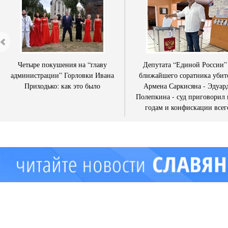
Четыре покушения на “главу
Депутата “Единой России”
администрации” Горловки Ивана
ближайшего соратника убит
Приходько: как это было
Армена Саркисяна - Эдуар
Полепкина - суд приговорил 
годам и конфискации всег
имущества