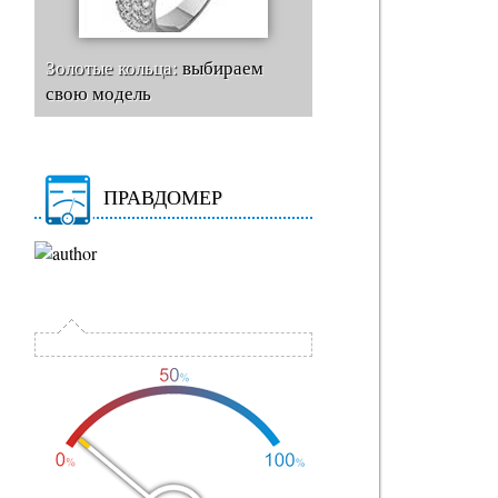
Золотые кольца:
выбираем
свою модель
ПРАВДОМЕР