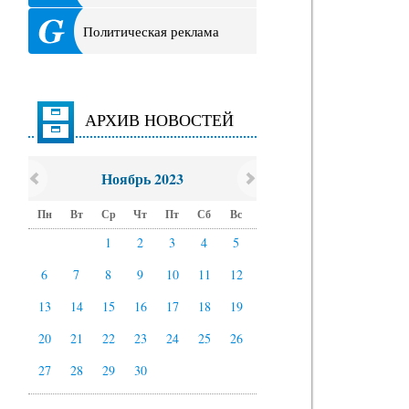
Политическая реклама
АРХИВ НОВОСТЕЙ
Ноябрь 2023
Пн
Вт
Ср
Чт
Пт
Сб
Вс
1
2
3
4
5
6
7
8
9
10
11
12
13
14
15
16
17
18
19
20
21
22
23
24
25
26
27
28
29
30