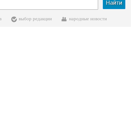
Найти
в
выбор редакции
народные новости