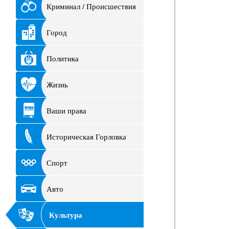
Криминал / Происшествия
Город
Политика
Жизнь
Ваши права
Историческая Горловка
Спорт
Авто
Культура