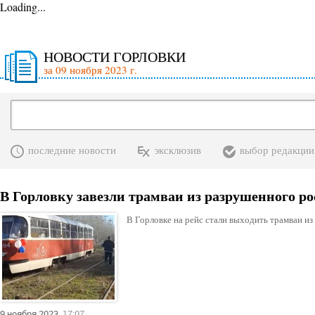
Loading...
НОВОСТИ ГОРЛОВКИ
за 09 ноября 2023 г.
последние новости
эксклюзив
выбор редакции
В Горловку завезли трамваи из разрушенного 
В Горловке на рейс стали выходить трамваи и
9 ноября 2023
17:07