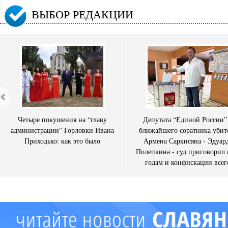
ВЫБОР РЕДАКЦИИ
Четыре покушения на “главу
Депутата “Единой России”
администрации” Горловки Ивана
ближайшего соратника убит
Приходько: как это было
Армена Саркисяна - Эдуар
Полепкина - суд приговорил 
годам и конфискации всег
имущества