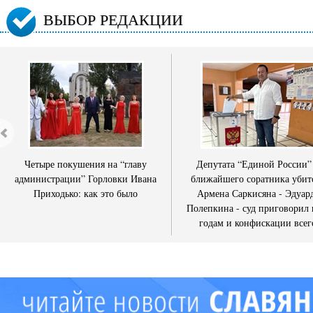
ВЫБОР РЕДАКЦИИ
Четыре покушения на “главу
Депутата “Единой России”
администрации” Горловки Ивана
ближайшего соратника убит
Приходько: как это было
Армена Саркисяна - Эдуар
Полепкина - суд приговорил 
годам и конфискации всег
имущества