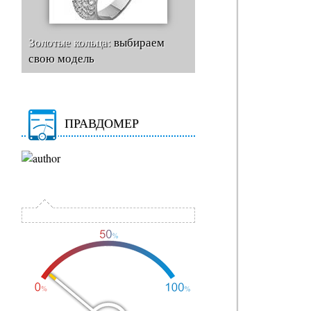
Золотые кольца:
выбираем
свою модель
ПРАВДОМЕР