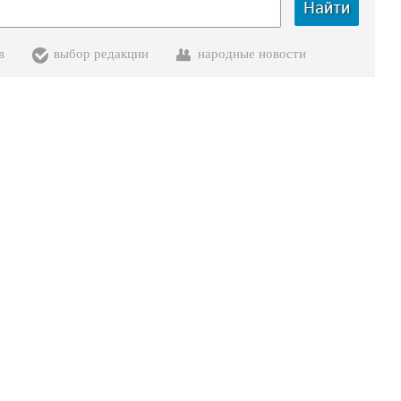
Найти
в
выбор редакции
народные новости