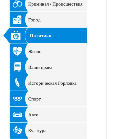
Криминал / Происшествия
Город
Политика
Жизнь
Ваши права
Историческая Горловка
Спорт
Авто
Культура