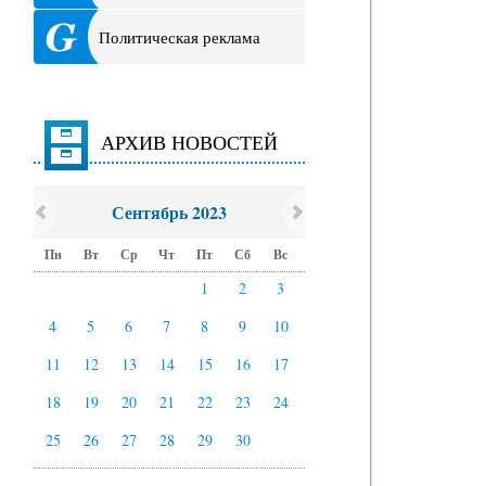
Политическая реклама
АРХИВ НОВОСТЕЙ
Сентябрь 2023
Пн
Вт
Ср
Чт
Пт
Сб
Вс
1
2
3
4
5
6
7
8
9
10
11
12
13
14
15
16
17
18
19
20
21
22
23
24
25
26
27
28
29
30