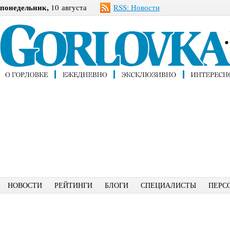
понедельник,
10 августа
RSS: Новости
НОВОСТИ
РЕЙТИНГИ
БЛОГИ
СПЕЦИАЛИСТЫ
ПЕРС