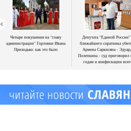
Четыре покушения на “главу
Депутата “Единой России”
администрации” Горловки Ивана
ближайшего соратника убит
Приходько: как это было
Армена Саркисяна - Эдуар
Полепкина - суд приговорил 
годам и конфискации всег
имущества