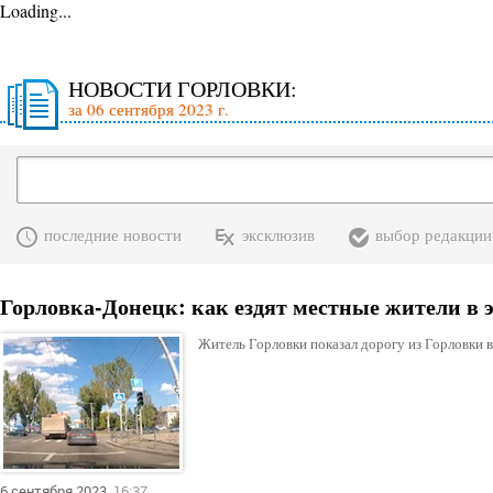
Loading...
НОВОСТИ ГОРЛОВКИ:
за 06 сентября 2023 г.
последние новости
эксклюзив
выбор редакции
Горловка-Донецк: как ездят местные жители в э
Житель Горловки показал дорогу из Горловки в
6 сентября 2023
16:37