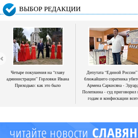
ВЫБОР РЕДАКЦИИ
Четыре покушения на “главу
Депутата “Единой России”
администрации” Горловки Ивана
ближайшего соратника убит
Приходько: как это было
Армена Саркисяна - Эдуар
Полепкина - суд приговорил 
годам и конфискации всег
имущества