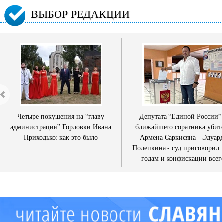
ВЫБОР РЕДАКЦИИ
Четыре покушения на “главу
Депутата “Единой России”
администрации” Горловки Ивана
ближайшего соратника убит
Приходько: как это было
Армена Саркисяна - Эдуар
Полепкина - суд приговорил 
годам и конфискации всег
имущества