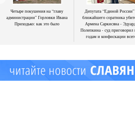
Четыре покушения на “главу
Депутата “Единой России”
администрации” Горловки Ивана
ближайшего соратника убит
Приходько: как это было
Армена Саркисяна - Эдуар
Полепкина - суд приговорил 
годам и конфискации всег
имущества