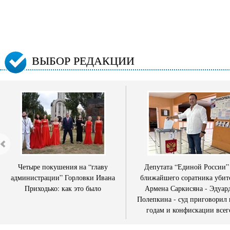
ВЫБОР РЕДАКЦИИ
Четыре покушения на “главу
Депутата “Единой России”
администрации” Горловки Ивана
ближайшего соратника убит
Приходько: как это было
Армена Саркисяна - Эдуар
Полепкина - суд приговорил 
годам и конфискации всег
имущества